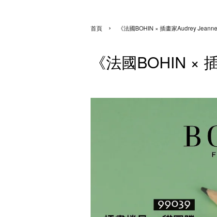
›
首頁
《法國BOHIN × 插畫家Audrey Jea
《法國BOHIN × 