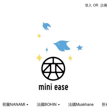
登入
OR
註
荷蘭NANAMI
法國BOHIN
法國Muskhane
所