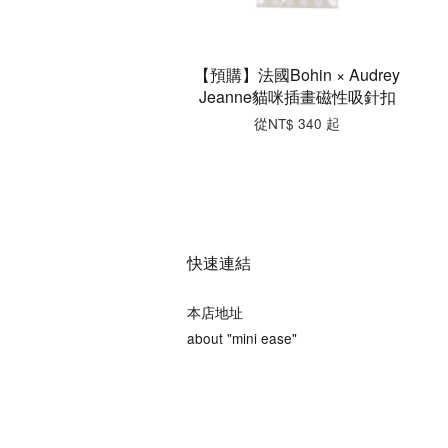
【預購】法國Bohin × Audrey
Jeanne貓咪插畫磁性吸針扣
從
NT$ 340
起
快速連結
本店地址
about "mini ease"