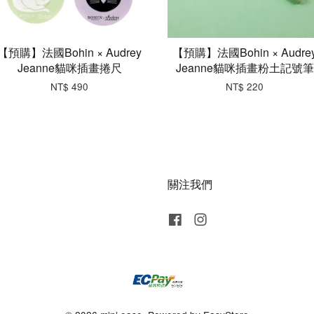
【預購】法國Bohin × Audrey
【預購】法國Bohin × Audre
Jeanne貓咪插畫捲尺
Jeanne貓咪插畫粉土記號筆
NT$ 490
NT$ 220
關注我們
Facebook
Instagram