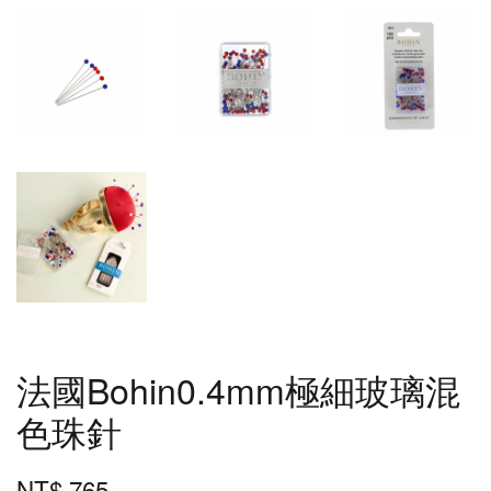
法國Bohin0.4mm極細玻璃混
色珠針
NT$ 765