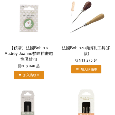
【預購】法國Bohin ×
法國Bohin木柄鑽孔工具(多
Audrey Jeanne貓咪插畫磁
款)
性吸針扣
從
NT$ 275
起
從
NT$ 340
起
加入購物車
加入購物車