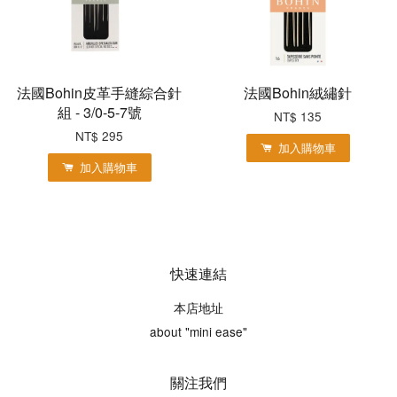
法國Bohin皮革手縫綜合針
法國Bohin絨繡針
組 - 3/0-5-7號
NT$ 135
NT$ 295
加入購物車
加入購物車
快速連結
本店地址
about "mini ease"
關注我們