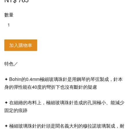
數量
加入購物車
特色／
✦ Bohin的0.4mm極細玻璃珠針是用鋼琴的琴弦製成，針本
身的彈性能在40度的彎折下也沒有斷針的疑慮
✦ 在細緻的布料上，極細玻璃珠針造成的孔洞極小、能減少
固定的痕跡
✦ 極細玻璃珠針的針頭是聞名義大利的穆拉諾玻璃製成，耐