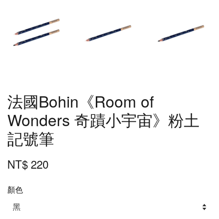
法國Bohin《Room of
Wonders 奇蹟小宇宙》粉土
記號筆
NT$ 220
顏色