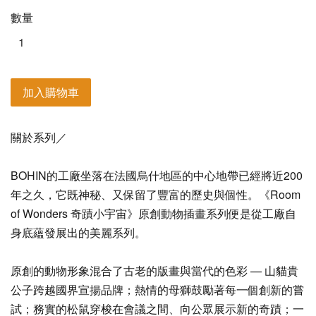
數量
加入購物車
關於系列／
BOHIN的工廠坐落在法國烏什地區的中心地帶已經將近200
年之久，它既神秘、又保留了豐富的歷史與個性。《Room
of Wonders 奇蹟小宇宙》原創動物插畫系列便是從工廠自
身底蘊發展出的美麗系列。
原創的動物形象混合了古老的版畫與當代的色彩 — 山貓貴
公子跨越國界宣揚品牌；熱情的母獅鼓勵著每一個創新的嘗
試；務實的松鼠穿梭在會議之間、向公眾展示新的奇蹟；一