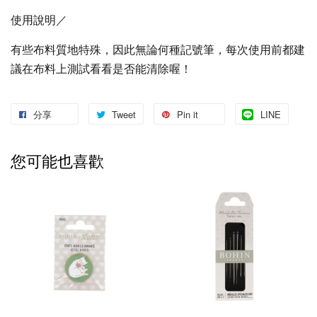
使用說明／
有些布料質地特殊，因此無論何種記號筆，每次使用前都建
議在布料上測試看看是否能清除喔！
分享
Tweet
Pin it
LINE
您可能也喜歡