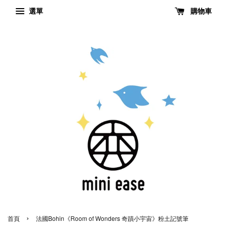
選單
購物車
›
首頁
法國Bohin《Room of Wonders 奇蹟小宇宙》粉土記號筆