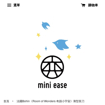
選單
購物車
›
首頁
法國Bohin《Room of Wonders 奇蹟小宇宙》薄型剪刀