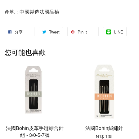
產地：
中國製造法國品檢
分享
Tweet
Pin it
LINE
您可能也喜歡
法國Bohin皮革手縫綜合針
法國Bohin絨繡針
組 - 3/0-5-7號
NT$ 135