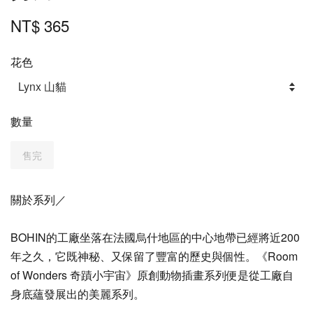
NT$ 365
花色
數量
售完
關於系列／
BOHIN的工廠坐落在法國烏什地區的中心地帶已經將近200
年之久，它既神秘、又保留了豐富的歷史與個性。《Room
of Wonders 奇蹟小宇宙》原創動物插畫系列便是從工廠自
身底蘊發展出的美麗系列。