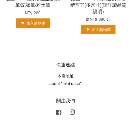
筆/記號筆/粉土筆
縫剪刀(多尺寸)(請詳讀品質
說明)
NT$ 220
從
NT$ 890
起
加入購物車
加入購物車
快速連結
本店地址
about "mini ease"
關注我們
Facebook
Instagram