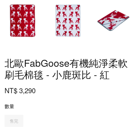
北歐FabGoose有機純淨柔軟
刷毛棉毯 - 小鹿斑比 - 紅
NT$ 3,290
數量
售完