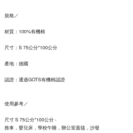
規格／
材質：100%有機棉
尺寸：S 75公分*100公分
產地：德國
認證：通過GOTS有機棉認證
使用參考／
尺寸 S 75公分*100公分 -
推車，嬰兒床，學校午睡，辦公室蓋毯，沙發