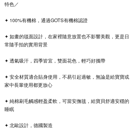
特色／
✦ 100%有機棉，通過GOTS有機棉認證
✦ 如畫的毯面設計，在家裡隨意放置也不影響美觀，更是日
常隨手拍的實用背景
✦ 透氣吸汗，四季皆宜，雙面花色，輕巧好攜帶
✦ 安全材質適合貼身使用，不易引起過敏，無論是給寶寶或
家中長輩使用都更放心
✦ 純棉刷毛觸感輕盈柔軟，可當安撫毯，給寶貝舒適安穩的
睡眠
✦ 北歐設計，德國製造