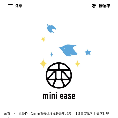
選單
購物車
›
首頁
北歐FabGoose有機純淨柔軟刷毛棉毯 - 【插畫家系列】海底世界 -