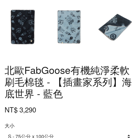
北歐FabGoose有機純淨柔軟
刷毛棉毯 - 【插畫家系列】海
底世界 - 藍色
NT$ 3,290
大小