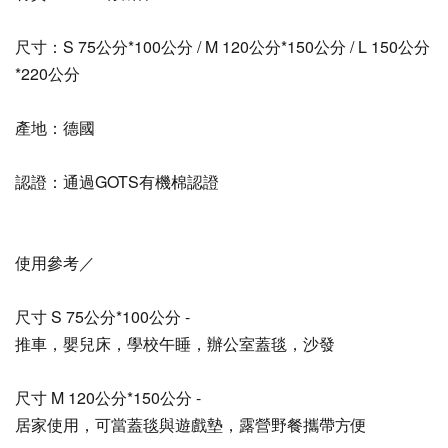
尺寸：S 75公分*100公分 / M 120公分*150公分 / L 150公分
*220公分
產地：德國
認證：通過GOTS有機棉認證
使用參考／
尺寸 S 75公分*100公分 -
推車，嬰兒床，學校午睡，辦公室蓋毯，沙發
尺寸 M 120公分*150公分 -
居家使用，可當蓋毯與遊戲墊，露營野餐攜帶方便