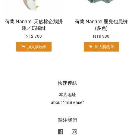
荷蘭 Nanami 天然棉企鵝掛
荷蘭 Nanami 嬰兒包屁褲
繩／奶嘴鏈
(多色)
NT$ 780
NT$ 980
加入購物車
加入購物車
快速連結
本店地址
about "mini ease"
關注我們
Facebook
Instagram