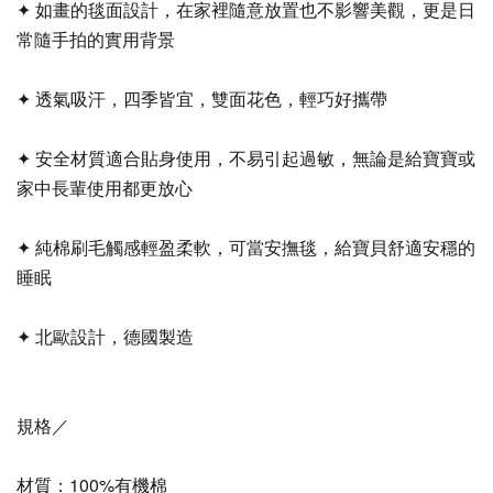
✦ 如畫的毯面設計，在家裡隨意放置也不影響美觀，更是日
常隨手拍的實用背景
✦ 透氣吸汗，四季皆宜，雙面花色，輕巧好攜帶
✦ 安全材質適合貼身使用，不易引起過敏，無論是給寶寶或
家中長輩使用都更放心
✦ 純棉刷毛觸感輕盈柔軟，可當安撫毯，給寶貝舒適安穩的
睡眠
✦ 北歐設計，德國製造
規格／
材質：100%有機棉