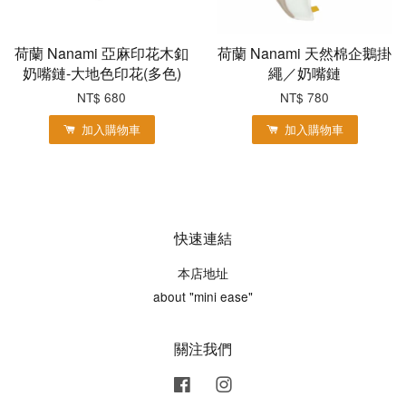
荷蘭 Nanami 亞麻印花木釦
荷蘭 Nanami 天然棉企鵝掛
奶嘴鏈-大地色印花(多色)
繩／奶嘴鏈
NT$ 680
NT$ 780
加入購物車
加入購物車
快速連結
本店地址
about "mini ease"
關注我們
Facebook
Instagram