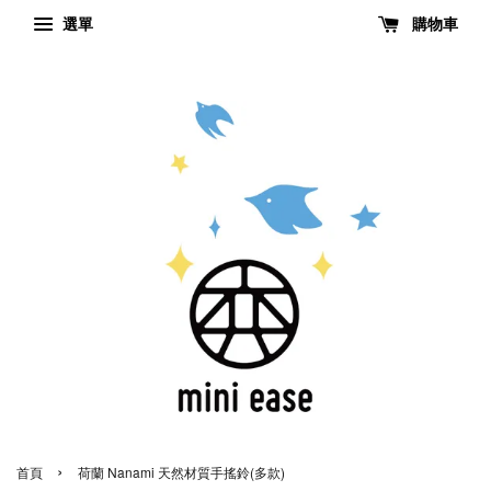
選單
購物車
›
首頁
荷蘭 Nanami 天然材質手搖鈴(多款)