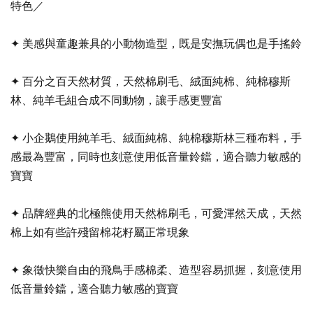
特色／
✦ 美感與童趣兼具的小動物造型，既是安撫玩偶也是手搖鈴
✦ 百分之百天然材質，天然棉刷毛、絨面純棉、純棉穆斯
林、純羊毛組合成不同動物，讓手感更豐富
✦ 小企鵝使用純羊毛、絨面純棉、純棉穆斯林三種布料，手
感最為豐富，同時也刻意使用低音量鈴鐺，適合聽力敏感的
寶寶
✦ 品牌經典的北極熊使用天然棉刷毛，可愛渾然天成，天然
棉上如有些許殘留棉花籽屬正常現象
✦ 象徵快樂自由的飛鳥手感棉柔、造型容易抓握，刻意使用
低音量鈴鐺，適合聽力敏感的寶寶