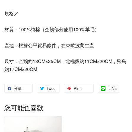
規格／
材質：100%純棉（企鵝部分使用100%羊毛）
產地：根據公平貿易條件，在東歐波蘭生產
尺寸：企鵝約13CM×25CM，北極熊約11CM×20CM，飛鳥
約17CM×20CM
分享
Tweet
Pin it
LINE
您可能也喜歡