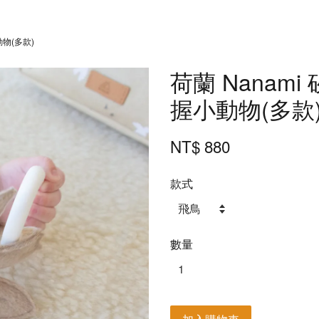
動物(多款)
荷蘭 Nanam
握小動物(多款
NT$ 880
款式
數量