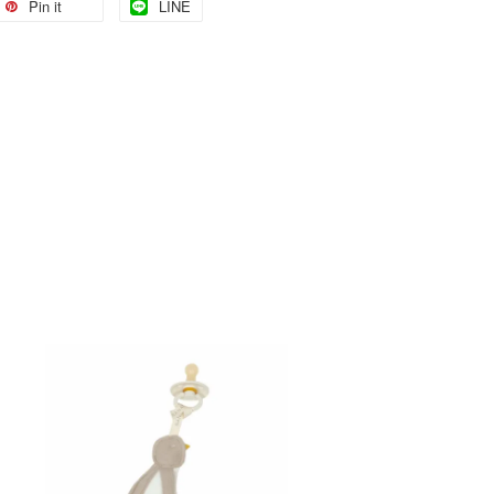
Pin it
LINE