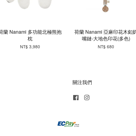
荷蘭 Nanami 多功能北極熊抱
荷蘭 Nanami 亞麻印花木釦
枕
嘴鏈-大地色印花(多色)
NT$ 3,980
NT$ 680
關注我們
Facebook
Instagram