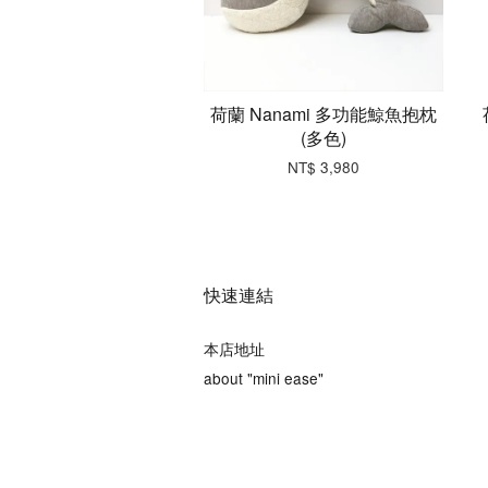
荷蘭 Nanami 多功能鯨魚抱枕
(多色)
NT$ 3,980
快速連結
本店地址
about "mini ease"