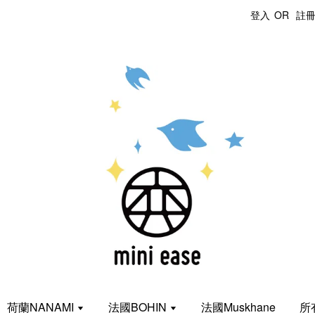
登入
OR
註
荷蘭NANAMI
法國BOHIN
法國Muskhane
所